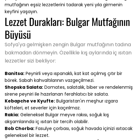
mutfağının eşsiz lezzetlerini tadarak yeni yıla girmenin
keyfini yaşayın.
Lezzet Durakları: Bulgar Mutfağının
Büyüsü
Sofya'ya gelmişken zengin Bulgar mutfağının tadına
bakmadan dönmeyin. Özellikle kış aylarında iç ısıtan
lezzetler sizi bekliyor:
Banitsa:
Peynirli veya ıspanaklı, kat kat açılmış çıtır bir
börek. Sabah kahvaltılarının vazgeçilmezi.
Shopska Salata:
Domates, salatalık, biber ve rendelenmiş
sirene peyniri ile hazırlanan ferahlatıcı bir salata.
Kebapche ve Kyufte:
Bulgaristan'ın meşhur ızgara
köfteleri, et severler için kaçırılmaz.
Rakia:
Geleneksel Bulgar meyve rakısı, soğuk kış
akşamlarında iç ısıtan bir tercih olabilir.
Bob Chorba:
Fasulye çorbası, soğuk havada içinizi ısıtacak
geleneksel bir lezzet.