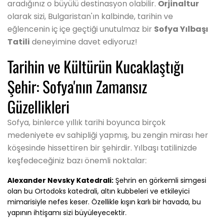
aradığınız o büyülü destinasyon olabilir.
Orjinaltur
olarak sizi, Bulgaristan'ın kalbinde, tarihin ve
eğlencenin iç içe geçtiği unutulmaz bir
Sofya Yılbaşı
Tatili
deneyimine davet ediyoruz!
Tarihin ve Kültürün Kucaklaştığı
Şehir: Sofya'nın Zamansız
Güzellikleri
Sofya, binlerce yıllık tarihi boyunca birçok
medeniyete ev sahipliği yapmış, bu zengin mirası her
köşesinde hissettiren bir şehirdir. Yılbaşı tatilinizde
keşfedeceğiniz bazı önemli noktalar:
Alexander Nevsky Katedrali:
Şehrin en görkemli simgesi
olan bu Ortodoks katedrali, altın kubbeleri ve etkileyici
mimarisiyle nefes keser. Özellikle kışın karlı bir havada, bu
yapının ihtişamı sizi büyüleyecektir.