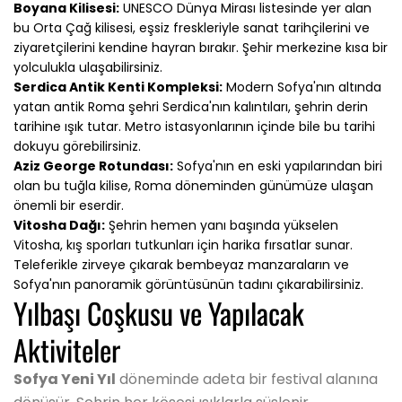
Boyana Kilisesi:
UNESCO Dünya Mirası listesinde yer alan
bu Orta Çağ kilisesi, eşsiz freskleriyle sanat tarihçilerini ve
ziyaretçilerini kendine hayran bırakır. Şehir merkezine kısa bir
yolculukla ulaşabilirsiniz.
Serdica Antik Kenti Kompleksi:
Modern Sofya'nın altında
yatan antik Roma şehri Serdica'nın kalıntıları, şehrin derin
tarihine ışık tutar. Metro istasyonlarının içinde bile bu tarihi
dokuyu görebilirsiniz.
Aziz George Rotundası:
Sofya'nın en eski yapılarından biri
olan bu tuğla kilise, Roma döneminden günümüze ulaşan
önemli bir eserdir.
Vitosha Dağı:
Şehrin hemen yanı başında yükselen
Vitosha, kış sporları tutkunları için harika fırsatlar sunar.
Teleferikle zirveye çıkarak bembeyaz manzaraların ve
Sofya'nın panoramik görüntüsünün tadını çıkarabilirsiniz.
Yılbaşı Coşkusu ve Yapılacak
Aktiviteler
Sofya Yeni Yıl
döneminde adeta bir festival alanına