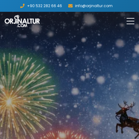
+90 532 282 66 46
info@orjinaltur.com