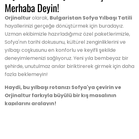
Merhaba Deyin!
Orjinaltur
olarak,
Bulgaristan Sofya Yılbaşı Tatili
hayallerinizi gerçeğe dönüştürmek için buradayız.
Uzman ekibimizle hazırladığımız özel paketlerimizle,
Sofya'nın tarihi dokusunu, kültürel zenginliklerini ve
yılbaşı coşkusunu en konforlu ve keyifli şekilde
deneyimlemenizi sağlıyoruz. Yeni yıla bembeyaz bir
şehirde, unutulmaz anılar biriktirerek girmek için daha
fazla beklemeyin!
Haydi, bu yılbaşı rotanızı Sofya'ya çevirin ve
Orjinaltur farkıyla büyülü bir kış masalının
kapılarını aralayın!