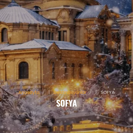
Anasayfa
Destinasyonlar
SOFYA
SOFYA