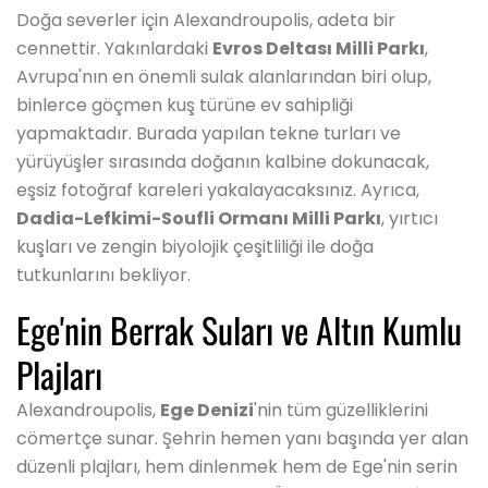
Doğa severler için Alexandroupolis, adeta bir
cennettir. Yakınlardaki
Evros Deltası Milli Parkı
,
Avrupa'nın en önemli sulak alanlarından biri olup,
binlerce göçmen kuş türüne ev sahipliği
yapmaktadır. Burada yapılan tekne turları ve
yürüyüşler sırasında doğanın kalbine dokunacak,
eşsiz fotoğraf kareleri yakalayacaksınız. Ayrıca,
Dadia-Lefkimi-Soufli Ormanı Milli Parkı
, yırtıcı
kuşları ve zengin biyolojik çeşitliliği ile doğa
tutkunlarını bekliyor.
Ege'nin Berrak Suları ve Altın Kumlu
Plajları
Alexandroupolis,
Ege Denizi
'nin tüm güzelliklerini
cömertçe sunar. Şehrin hemen yanı başında yer alan
düzenli plajları, hem dinlenmek hem de Ege'nin serin