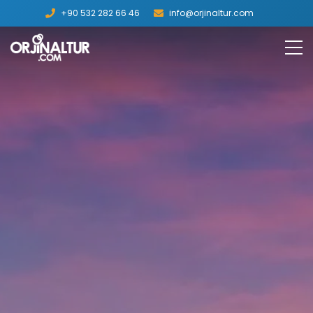
+90 532 282 66 46
info@orjinaltur.com