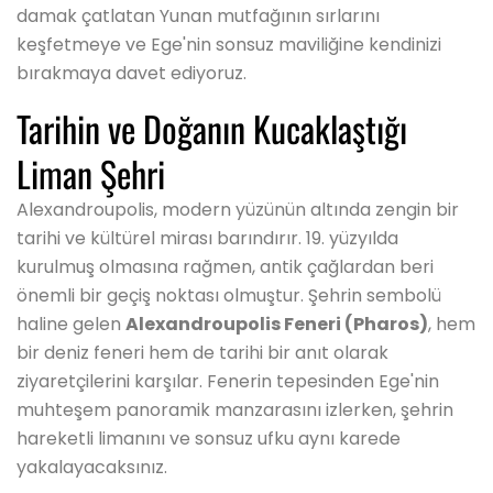
damak çatlatan Yunan mutfağının sırlarını
keşfetmeye ve Ege'nin sonsuz maviliğine kendinizi
bırakmaya davet ediyoruz.
Tarihin ve Doğanın Kucaklaştığı
Liman Şehri
Alexandroupolis, modern yüzünün altında zengin bir
tarihi ve kültürel mirası barındırır. 19. yüzyılda
kurulmuş olmasına rağmen, antik çağlardan beri
önemli bir geçiş noktası olmuştur. Şehrin sembolü
haline gelen
Alexandroupolis Feneri (Pharos)
, hem
bir deniz feneri hem de tarihi bir anıt olarak
ziyaretçilerini karşılar. Fenerin tepesinden Ege'nin
muhteşem panoramik manzarasını izlerken, şehrin
hareketli limanını ve sonsuz ufku aynı karede
yakalayacaksınız.