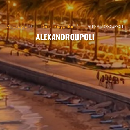
Anasayfa
Destinasyonlar
ALEXANDROUPOLI
ALEXANDROUPOLI