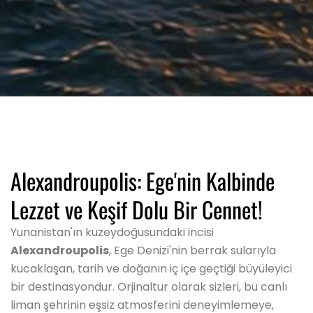
Alexandroupolis: Ege'nin Kalbinde
Lezzet ve Keşif Dolu Bir Cennet!
Yunanistan'ın kuzeydoğusundaki incisi
Alexandroupolis
, Ege Denizi'nin berrak sularıyla
kucaklaşan, tarih ve doğanın iç içe geçtiği büyüleyici
bir destinasyondur. Orjinaltur olarak sizleri, bu canlı
liman şehrinin eşsiz atmosferini deneyimlemeye,