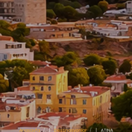
Anasayfa
Destinasyonlar
ATINA