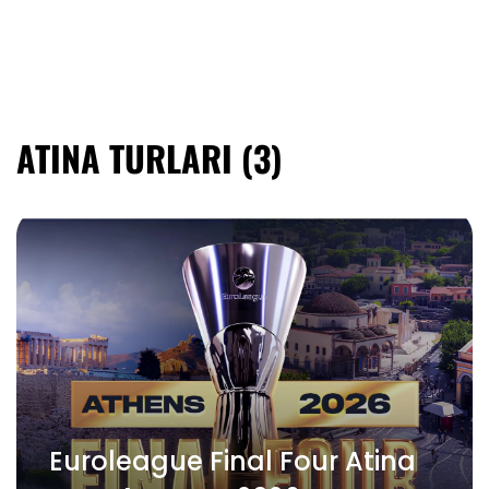
ATINA TURLARI
(3)
Euroleague Final Four Atina