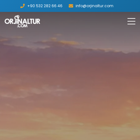
+90 532 282 66 46
info@orjinaltur.com