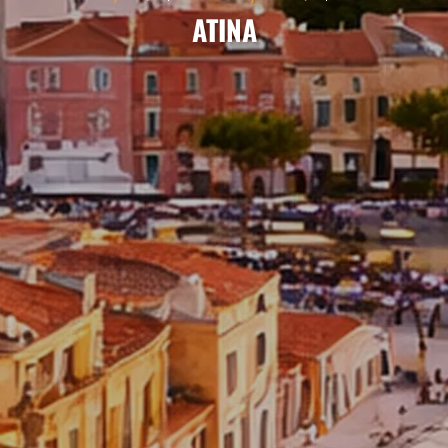
ATINA