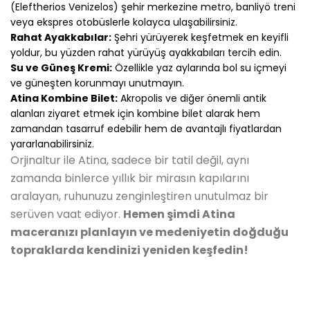
(Eleftherios Venizelos) şehir merkezine metro, banliyö treni
veya ekspres otobüslerle kolayca ulaşabilirsiniz.
Rahat Ayakkabılar:
Şehri yürüyerek keşfetmek en keyifli
yoldur, bu yüzden rahat yürüyüş ayakkabıları tercih edin.
Su ve Güneş Kremi:
Özellikle yaz aylarında bol su içmeyi
ve güneşten korunmayı unutmayın.
Atina Kombine Bilet:
Akropolis ve diğer önemli antik
alanları ziyaret etmek için kombine bilet alarak hem
zamandan tasarruf edebilir hem de avantajlı fiyatlardan
yararlanabilirsiniz.
Orjinaltur ile Atina, sadece bir tatil değil, aynı
zamanda binlerce yıllık bir mirasın kapılarını
aralayan, ruhunuzu zenginleştiren unutulmaz bir
serüven vaat ediyor.
Hemen şimdi Atina
maceranızı planlayın ve medeniyetin doğduğu
topraklarda kendinizi yeniden keşfedin!