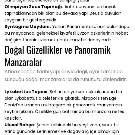
Olimpiyon Zeus Tapınağı:
Antik dünyanın en büyük
tapınaklarından biri olan bu devasa yapı, Zeus'a duyulan
saygının bir göstergesidir.
Syntagma Meydanı:
Yunan Parlamentosu'nun bulunduğu
bu meydanda, geleneksel kıyafetli Evzon askerlerinin nöbet
değişim törenini izlemek unutulmaz bir deneyimdir.
Doğal Güzellikler ve Panoramik
Manzaralar
Atina sadece tarihi yapılarıyla değil, aynı zamanda
sunduğu doğal manzaralarla da ruhunuzu dinlendirir.
Lykabettus Tepesi:
Şehrin en yüksek noktalarından biri
olan Lykabettus'a teleferikle çıkarak, Akropolis'ten Ege
Denizi'ne uzanan muhteşem bir panoramik manzaranın
keyfini çıkarın. Özellikle gün batımında bu manzara nefes
kesicidir.
Ulusal Bahçe:
Şehrin kalbindeki bu yeşil vaha, sıcak bir
Atina gününde serinlemek ve doğayla iç içe olmak için